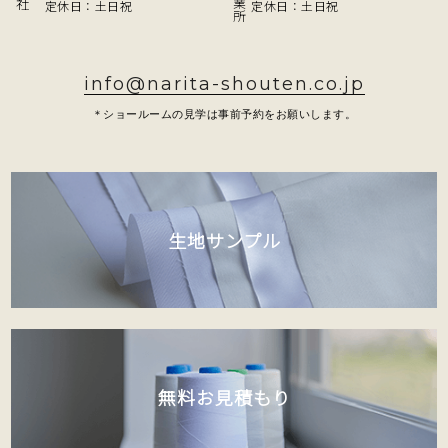
定休日：土日祝
定休日：土日祝
info@narita-shouten.co.jp
＊ショールームの見学は事前予約をお願いします。
生地サンプル
無料お見積もり