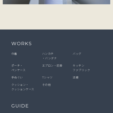
WORKS
巾着
ハンカチ
バッグ
・バンダナ
ポーチ・
エプロン・前掛
キッチン
ペンケース
ファブリック
手ぬぐい
Tシャツ
法被
クッション・
その他
クッションケース
GUIDE