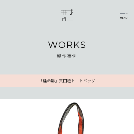
WORKS
製作事例
「延命酢」真田紐トートバッグ