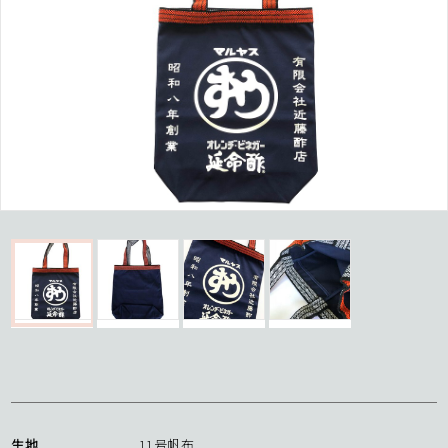
生地
11号帆布