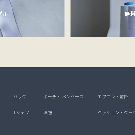
プル
無
バッグ
ポーチ・
ペンケース
エプロン・前掛
Tシャツ
法被
クッション・
クッ