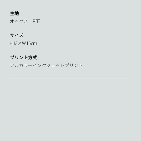
生地
オックス P下
サイズ
H18×W16cm
プリント方式
フルカラーインクジェットプリント