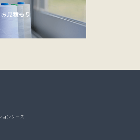
料お見積もり
ションケース