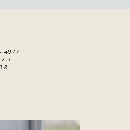
3-4977
18:00
日祝