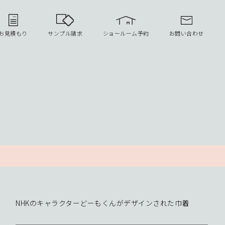
お見積もり
サンプル請求
ショールーム予約
お問い合わせ
NHKのキャラクターどーもくんがデザインされた巾着