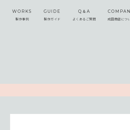
WORKS
GUIDE
Q＆A
COMPA
製作事例
製作ガイド
よくあるご質問
成田商店につ