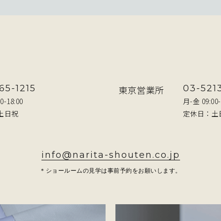
65-1215
03-521
東京営業所
0-18:00
月-金 09:00-
土日祝
定休日：土
info@narita-shouten.co.jp
＊ショールームの見学は事前予約をお願いします。