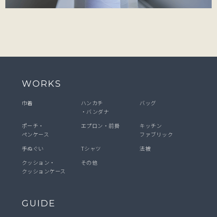
WORKS
巾着
ハンカチ
バッグ
・バンダナ
ポーチ・
エプロン・前掛
キッチン
ペンケース
ファブリック
手ぬぐい
Tシャツ
法被
クッション・
その他
クッションケース
GUIDE