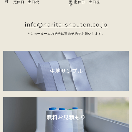
定休日：土日祝
定休日：土日祝
info@narita-shouten.co.jp
＊ショールームの見学は事前予約をお願いします。
生地サンプル
無料お見積もり