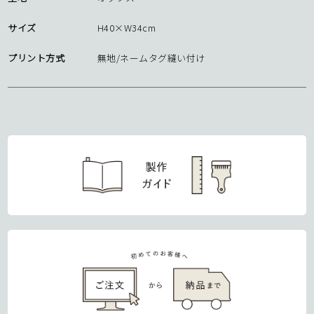
サイズ
H40×W34cm
プリント方式
無地/ネームタグ縫い付け