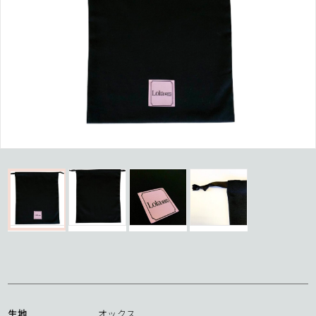
生地
オックス